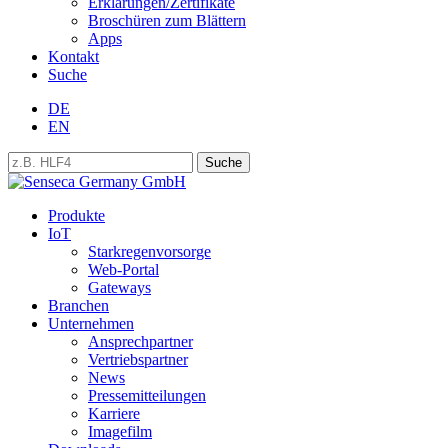
Erklärungen/Zertifikate
Broschüren zum Blättern
Apps
Kontakt
Suche
DE
EN
Produkte
IoT
Starkregenvorsorge
Web-Portal
Gateways
Branchen
Unternehmen
Ansprechpartner
Vertriebspartner
News
Pressemitteilungen
Karriere
Imagefilm