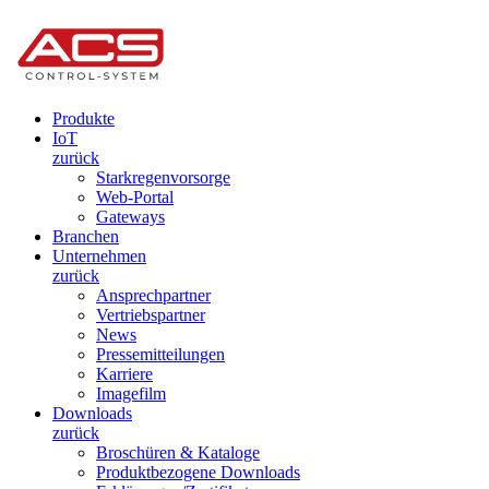
Produkte
IoT
zurück
Starkregenvorsorge
Web-Portal
Gateways
Branchen
Unternehmen
zurück
Ansprechpartner
Vertriebspartner
News
Pressemitteilungen
Karriere
Imagefilm
Downloads
zurück
Broschüren & Kataloge
Produktbezogene Downloads