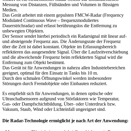
Messung von Distanzen, Füllständen und Volumen in flüssigen
Medien.
Das Gerät arbeitet mit einem gepulsten FMCW-Radar (Frequency
Modulated Continuous Wave – frequenzmoduliertes
Dauerstrichradar) und erfasst berührungslos die Entfernung zu
unbewegten Objekten.
Der Sensor sendet hierbei periodisch ein Radarsignal mit linear auf-
und absteigende Frequenz aus. Die Änderungsrate der Frequenz
über die Zeit ist dabei konstant. Objekte im Erfassungsbereich
reflektieren das ausgesendete Signal. Über die Laufzeitverschiebung
und die abweichende Frequenz beim reflektierten Signal wird die
Entfernung zum Objekt bestimmt.
Das Gerät ist für Anwendungen in nahezu allen Industriebereichen
geeignet, optimal für den Einsatz in Tanks bis 10 m.
Durch den schmalen Öffnungswinkel werden insbesondere
Störungen durch Fremdobjekte oder Einbauten reduziert.
Es empfiehlt sich für Anwendungen, in denen optische oder
Ultraschallsensoren aufgrund von Störfaktoren wie Temperatur,
Gas- oder Dampfschichtbildung, Über- oder Unterdruck bzw.
Vakuum, Staub, Wind oder Lichteinfall ungeeignet sind.
Die Radar-Technologie ermöglicht je nach Art der Anwendung: