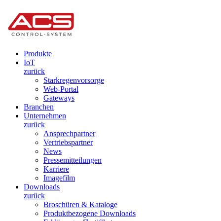
Produkte
IoT
zurück
Starkregenvorsorge
Web-Portal
Gateways
Branchen
Unternehmen
zurück
Ansprechpartner
Vertriebspartner
News
Pressemitteilungen
Karriere
Imagefilm
Downloads
zurück
Broschüren & Kataloge
Produktbezogene Downloads