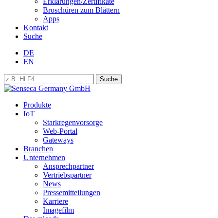
Erklärungen/Zertifikate
Broschüren zum Blättern
Apps
Kontakt
Suche
DE
EN
Produkte
IoT
Starkregenvorsorge
Web-Portal
Gateways
Branchen
Unternehmen
Ansprechpartner
Vertriebspartner
News
Pressemitteilungen
Karriere
Imagefilm