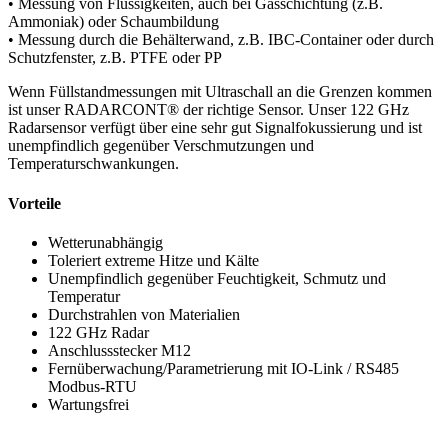
• Messung von Flüssigkeiten, auch bei Gasschichtung (z.B.
Ammoniak) oder Schaumbildung
• Messung durch die Behälterwand, z.B. IBC-Container oder durch
Schutzfenster, z.B. PTFE oder PP
Wenn Füllstandmessungen mit Ultraschall an die Grenzen kommen
ist unser RADARCONT® der richtige Sensor. Unser 122 GHz
Radarsensor verfügt über eine sehr gut Signalfokussierung und ist
unempfindlich gegenüber Verschmutzungen und
Temperaturschwankungen.
Vorteile
Wetterunabhängig
Toleriert extreme Hitze und Kälte
Unempfindlich gegenüber Feuchtigkeit, Schmutz und
Temperatur
Durchstrahlen von Materialien
122 GHz Radar
Anschlussstecker M12
Fernüberwachung/Parametrierung mit IO-Link / RS485
Modbus-RTU
Wartungsfrei