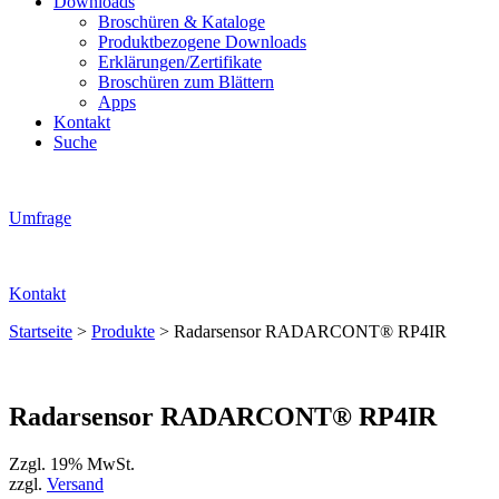
Downloads
Broschüren & Kataloge
Produktbezogene Downloads
Erklärungen/Zertifikate
Broschüren zum Blättern
Apps
Kontakt
Suche
Umfrage
Kontakt
Startseite
>
Produkte
>
Radarsensor RADARCONT® RP4IR
Radarsensor RADARCONT® RP4IR
Zzgl. 19% MwSt.
zzgl.
Versand