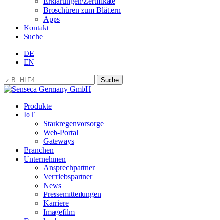
Erklärungen/Zertifikate
Broschüren zum Blättern
Apps
Kontakt
Suche
DE
EN
Produkte
IoT
Starkregenvorsorge
Web-Portal
Gateways
Branchen
Unternehmen
Ansprechpartner
Vertriebspartner
News
Pressemitteilungen
Karriere
Imagefilm