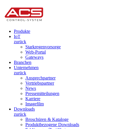
Produkte
IoT
zurück
Starkregenvorsorge
Web-Portal
Gateways
Branchen
Unternehmen
zurück
Ansprechpartner
Vertriebspartner
News
Pressemitteilungen
Karriere
Imagefilm
Downloads
zurück
Broschüren & Kataloge
Produktbezogene Downloads