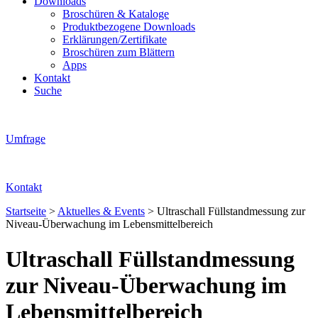
Downloads
Broschüren & Kataloge
Produktbezogene Downloads
Erklärungen/Zertifikate
Broschüren zum Blättern
Apps
Kontakt
Suche
Umfrage
Kontakt
Startseite
>
Aktuelles & Events
>
Ultraschall Füllstandmessung zur
Niveau-Überwachung im Lebensmittelbereich
Ultraschall Füllstandmessung
zur Niveau-Überwachung im
Lebensmittelbereich