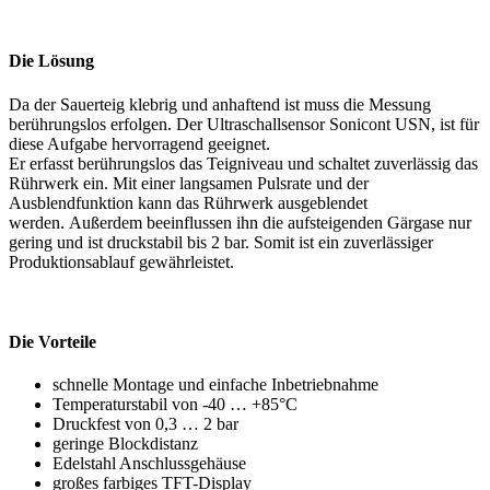
Die Lösung
Da der Sauerteig klebrig und anhaftend ist muss die Messung
berührungslos erfolgen. Der Ultraschallsensor Sonicont USN, ist für
diese Aufgabe hervorragend geeignet.
Er erfasst berührungslos das Teigniveau und schaltet zuverlässig das
Rührwerk ein. Mit einer langsamen Pulsrate und der
Ausblendfunktion kann das Rührwerk ausgeblendet
werden. Außerdem beeinflussen ihn die aufsteigenden Gärgase nur
gering und ist druckstabil bis 2 bar. Somit ist ein zuverlässiger
Produktionsablauf gewährleistet.
Die Vorteile
schnelle Montage und einfache Inbetriebnahme
Temperaturstabil von -40 … +85°C
Druckfest von 0,3 … 2 bar
geringe Blockdistanz
Edelstahl Anschlussgehäuse
großes farbiges TFT-Display