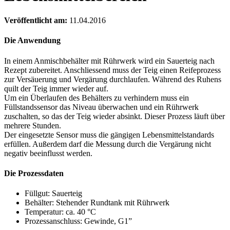
Veröffentlicht am:
11.04.2016
Die Anwendung
In einem Anmischbehälter mit Rührwerk wird ein Sauerteig nach
Rezept zubereitet. Anschliessend muss der Teig einen Reifeprozess
zur Versäuerung und Vergärung durchlaufen. Während des Ruhens
quilt der Teig immer wieder auf.
Um ein Überlaufen des Behälters zu verhindern muss ein
Füllstandssensor das Niveau überwachen und ein Rührwerk
zuschalten, so das der Teig wieder absinkt. Dieser Prozess läuft über
mehrere Stunden.
Der eingesetzte Sensor muss die gängigen Lebensmittelstandards
erfüllen. Außerdem darf die Messung durch die Vergärung nicht
negativ beeinflusst werden.
Die Prozessdaten
Füllgut: Sauerteig
Behälter: Stehender Rundtank mit Rührwerk
Temperatur: ca. 40 °C
Prozessanschluss: Gewinde, G1”