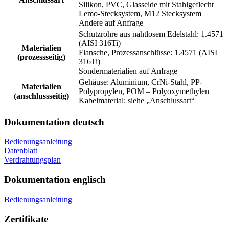
Silikon, PVC, Glasseide mit Stahlgeflecht
Lemo-Stecksystem, M12 Stecksystem
Andere auf Anfrage
Schutzrohre aus nahtlosem Edelstahl: 1.4571
(AISI 316Ti)
Materialien
Flansche, Prozessanschlüsse: 1.4571 (AISI
(prozessseitig)
316Ti)
Sondermaterialien auf Anfrage
Gehäuse: Aluminium, CrNi-Stahl, PP-
Materialien
Polypropylen, POM – Polyoxymethylen
(anschlussseitig)
Kabelmaterial: siehe „Anschlussart“
Dokumentation deutsch
Bedienungsanleitung
Datenblatt
Verdrahtungsplan
Dokumentation englisch
Bedienungsanleitung
Zertifikate