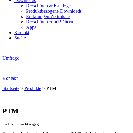
Downloads
Broschüren & Kataloge
Produktbezogene Downloads
Erklärungen/Zertifikate
Broschüren zum Blättern
Apps
Kontakt
Suche
Umfrage
Kontakt
Startseite
>
Produkte
>
PTM
PTM
Lieferzeit: nicht angegeben