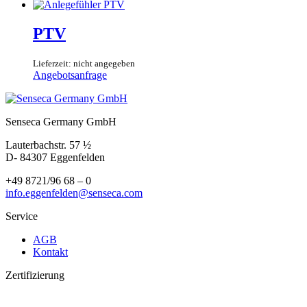
PTV
Lieferzeit: nicht angegeben
Angebotsanfrage
Senseca Germany GmbH
Lauterbachstr. 57 ½
D- 84307 Eggenfelden
+49 8721/96 68 – 0
info.eggenfelden@senseca.com
Service
AGB
Kontakt
Zertifizierung