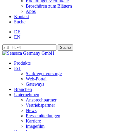
Erklärungen/Zertifikate
Broschüren zum Blättern
Apps
Kontakt
Suche
DE
EN
Produkte
IoT
Starkregenvorsorge
Web-Portal
Gateways
Branchen
Unternehmen
Ansprechpartner
Vertriebspartner
News
Pressemitteilungen
Karriere
Imagefilm