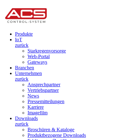
Produkte
IoT
zurück
Starkregenvorsorge
Web-Portal
Gateways
Branchen
Unternehmen
zurück
Ansprechpartner
Vertriebspartner
News
Pressemitteilungen
Karriere
Imagefilm
Downloads
zurück
Broschüren & Kataloge
Produktbezogene Downloads