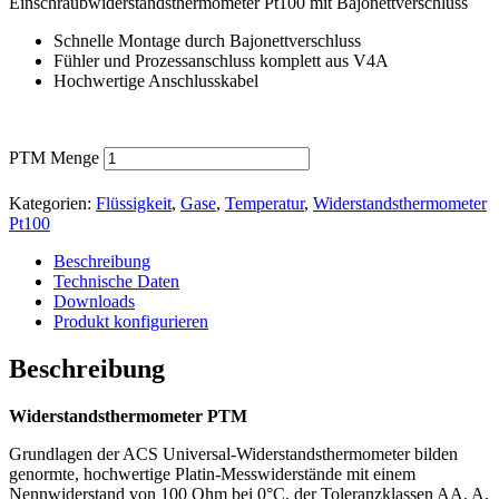
Einschraubwiderstandsthermometer Pt100 mit Bajonettverschluss
Schnelle Montage durch Bajonettverschluss
Fühler und Prozessanschluss komplett aus V4A
Hochwertige Anschlusskabel
PTM Menge
Kategorien:
Flüssigkeit
,
Gase
,
Temperatur
,
Widerstandsthermometer
Pt100
Beschreibung
Technische Daten
Downloads
Produkt konfigurieren
Beschreibung
Widerstandsthermometer PTM
Grundlagen der ACS Universal-Widerstandsthermometer bilden
genormte, hochwertige Platin-Messwiderstände mit einem
Nennwiderstand von 100 Ohm bei 0°C, der Toleranzklassen AA, A,